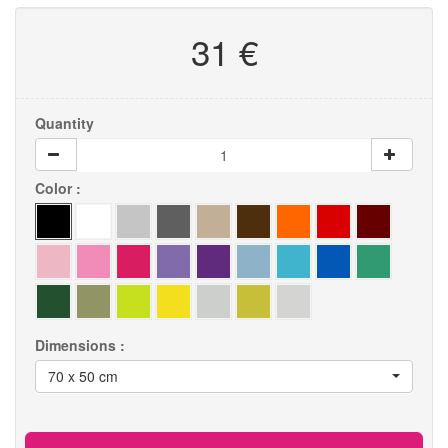
31 €
Quantity
Color :
Dimensions :
70 x 50 cm