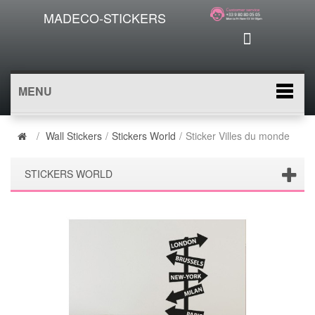
MADECO-STICKERS
MENU
/
Wall Stickers
/
Stickers World
/
Sticker Villes du monde
STICKERS WORLD