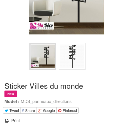
Sticker Villes du monde
New
Model :
MDS_panneaux_directions
Tweet
Share
Google
Pinterest
Print