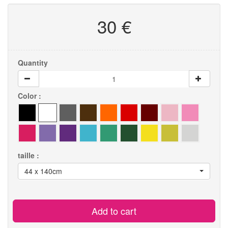
30 €
Quantity
Color :
taille :
44 x 140cm
Add to cart